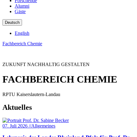
Forschende
Alumni
Gäste
Deutsch
English
Fachbereich Chemie
ZUKUNFT NACHHALTIG GESTALTEN
FACHBEREICH CHEMIE
RPTU Kaiserslautern-Landau
Aktuelles
07. Juli 2026
//
Allgemeines