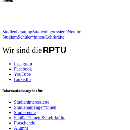
treten!
Studienberatung
Studieninteressierte
Neu im
Studium
Schüler*innen/Lehrkräfte
Wir sind die
Instagram
Facebook
YouTube
LinkedIn
Informationsangebot für
Studieninteressierte
Studienanfänger*innen
Studierende
Schüler*innen & Lehrkräfte
Forschende
Alumni