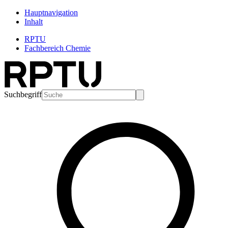
Hauptnavigation
Inhalt
RPTU
Fachbereich Chemie
Suchbegriff