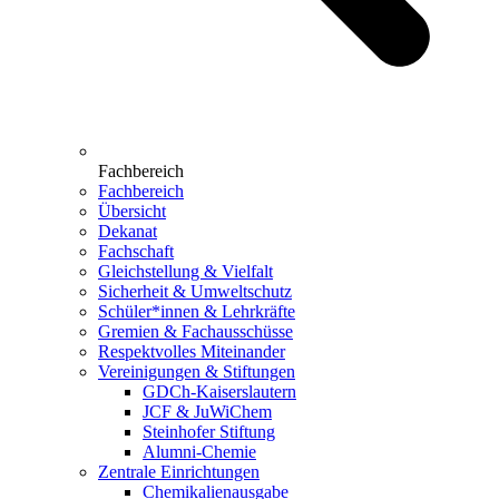
Fachbereich
Fachbereich
Übersicht
Dekanat
Fachschaft
Gleichstellung & Vielfalt
Sicherheit & Umweltschutz
Schüler*innen & Lehrkräfte
Gremien & Fachausschüsse
Respektvolles Miteinander
Vereinigungen & Stiftungen
GDCh-Kaiserslautern
JCF & JuWiChem
Steinhofer Stiftung
Alumni-Chemie
Zentrale Einrichtungen
Chemikalienausgabe