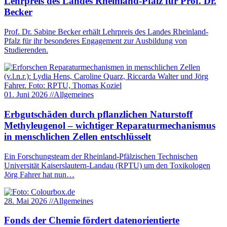
Lehrpreis des Landes Rheinland-Pfalz für Prof. Dr.
Becker
Prof. Dr. Sabine Becker erhält Lehrpreis des Landes Rheinland-
Pfalz für ihr besonderes Engagement zur Ausbildung von
Studierenden.
01. Juni 2026
//
Allgemeines
Erbgutschäden durch pflanzlichen Naturstoff
Methyleugenol – wichtiger Reparaturmechanismus
in menschlichen Zellen entschlüsselt
Ein Forschungsteam der Rheinland-Pfälzischen Technischen
Universität Kaiserslautern-Landau (RPTU) um den Toxikologen
Jörg Fahrer hat nun…
28. Mai 2026
//
Allgemeines
Fonds der Chemie fördert datenorientierte