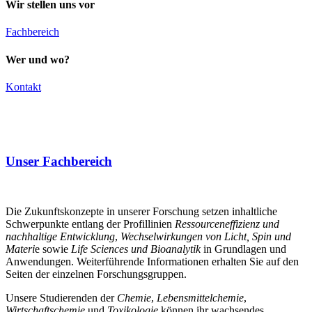
Wir stellen uns vor
Fachbereich
Wer und wo?
Kontakt
Unser Fachbereich
Die Zukunftskonzepte in unserer Forschung setzen inhaltliche
Schwerpunkte entlang der Profillinien
Ressourceneffizienz und
nachhaltige Entwicklung
,
Wechselwirkungen von Licht, Spin und
Materi
e sowie
Life Sciences und Bioanalytik
in Grundlagen und
Anwendungen. Weiterführende Informationen erhalten Sie auf den
Seiten der einzelnen Forschungsgruppen.
Unsere Studierenden der
Chemie
,
Lebensmittelchemie
,
Wirtschaftschemie
und
Toxikologie
können ihr wachsendes