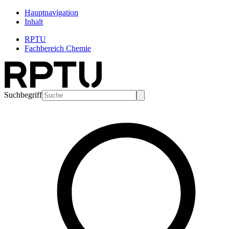
Hauptnavigation
Inhalt
RPTU
Fachbereich Chemie
Suchbegriff