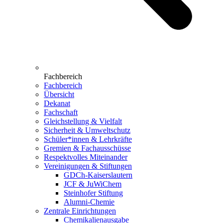
Fachbereich
Fachbereich
Übersicht
Dekanat
Fachschaft
Gleichstellung & Vielfalt
Sicherheit & Umweltschutz
Schüler*innen & Lehrkräfte
Gremien & Fachausschüsse
Respektvolles Miteinander
Vereinigungen & Stiftungen
GDCh-Kaiserslautern
JCF & JuWiChem
Steinhofer Stiftung
Alumni-Chemie
Zentrale Einrichtungen
Chemikalienausgabe