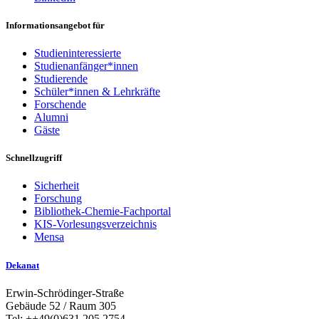
Informationsangebot für
Studieninteressierte
Studienanfänger*innen
Studierende
Schüler*innen & Lehrkräfte
Forschende
Alumni
Gäste
Schnellzugriff
Sicherheit
Forschung
Bibliothek-Chemie-Fachportal
KIS-Vorlesungsverzeichnis
Mensa
Dekanat
Erwin-Schrödinger-Straße
Gebäude 52 / Raum 305
Tel: ++49(0)631 205 2754