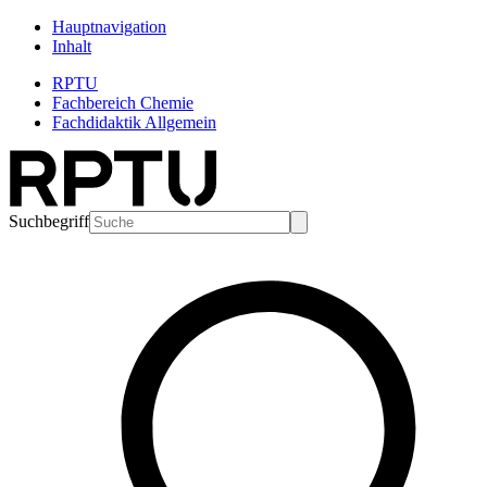
Hauptnavigation
Inhalt
RPTU
Fachbereich Chemie
Fachdidaktik Allgemein
Suchbegriff