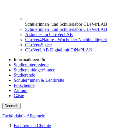
Schülerinnen- und Schülerlabor CLeVerLAB
Schülerinnen- und Schülerlabor CLeVerLAB
Aktuelles im CLeVerLAB
CLeVer4Nature - Woche der Nachhhaltigkeit
CLeVer-Space
CLeVerLAB Digital mit DiNaPLAN
Informationen für
Studieninteressierte
Studienanfänger*innen
Studierende
Schüler*innen & Lehrkräfte
Forschende
Alumni
Gäste
Deutsch
Fachdidaktik Allgemein
Fachbereich Chemie