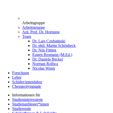
Arbeitsgruppe
Arbeitsgruppe
Apl. Prof. Dr. Hornung
Team
Dr. Lars Czubatinski
Dr. phil. Martin Schönbeck
Dr. Nils Fitting
Eugen Resmann (M.Ed.)
Dr. Daniela Becker
Norman Rollwa
Nicolas Wunn
Forschung
Lehre
Schüler:innenlabor
Chemieolympiade
Informationen für
Studieninteressierte
Studienanfänger*innen
Studierende