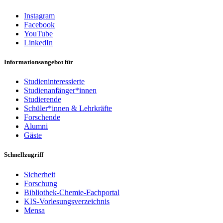
Instagram
Facebook
YouTube
LinkedIn
Informationsangebot für
Studieninteressierte
Studienanfänger*innen
Studierende
Schüler*innen & Lehrkräfte
Forschende
Alumni
Gäste
Schnellzugriff
Sicherheit
Forschung
Bibliothek-Chemie-Fachportal
KIS-Vorlesungsverzeichnis
Mensa