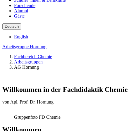
Schüler*innen & Lehrkräfte
Forschende
Alumni
Gäste
Deutsch
English
Arbeitsgruppe Hornung
Fachbereich Chemie
Arbeitsgruppen
AG Hornung
Willkommen in der Fachdidaktik Chemie
von Apl. Prof. Dr. Hornung
Gruppenfoto FD Chemie
Willkommen