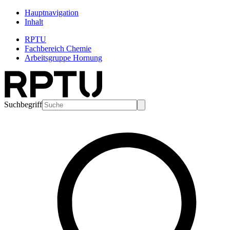
Hauptnavigation
Inhalt
RPTU
Fachbereich Chemie
Arbeitsgruppe Hornung
Suchbegriff