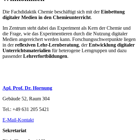
Die Fachdidaktik Chemie beschäftigt sich mit der
Einbettung
digitaler Medien in den Chemieunterricht
.
Im Zentrum steht dabei das Experiment als Kern der Chemie und
die Frage, wie das Experimentieren durch die Nutzung digitaler
Medien angereichert werden kann. Forschungsschwerpunkte liegen
in der
reflexiven Lehr-Lernberatung
, der
Entwicklung digitaler
Unterrichtsmaterialien
für heterogene Lerngruppen und dazu
passender
Lehrerfortbildungen
.
Apl. Prof. Dr. Hornung
Gebäude 52, Raum 304
Tel.: +49 631 205 5421
E-Mail-Kontakt
Sekretariat