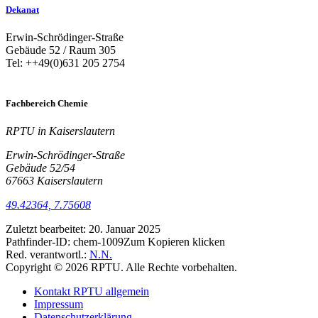
Dekanat
Erwin-Schrödinger-Straße
Gebäude 52 / Raum 305
Tel: ++49(0)631 205 2754
Fachbereich Chemie
RPTU in Kaiserslautern
Erwin-Schrödinger-Straße
Gebäude 52/54
67663 Kaiserslautern
49.42364, 7.75608
Zuletzt bearbeitet:
20. Januar 2025
Pathfinder-ID:
chem-1009
Zum Kopieren klicken
Red. verantwortl.:
N.N.
Copyright © 2026 RPTU. Alle Rechte vorbehalten.
Kontakt RPTU allgemein
Impressum
Datenschutzerklärung