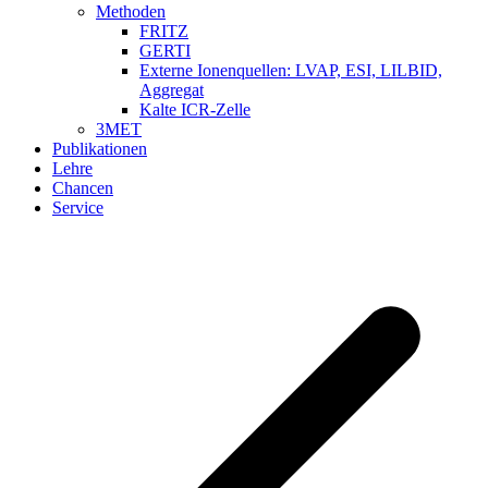
Methoden
FRITZ
GERTI
Externe Ionenquellen: LVAP, ESI, LILBID,
Aggregat
Kalte ICR-Zelle
3MET
Publikationen
Lehre
Chancen
Service