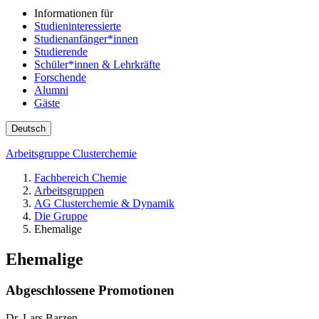
Informationen für
Studieninteressierte
Studienanfänger*innen
Studierende
Schüler*innen & Lehrkräfte
Forschende
Alumni
Gäste
Deutsch
Arbeitsgruppe Clusterchemie
Fachbereich Chemie
Arbeitsgruppen
AG Clusterchemie & Dynamik
Die Gruppe
Ehemalige
Ehemalige
Abgeschlossene Promotionen
Dr. Lars Barzen