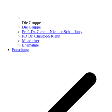
Die Gruppe
Die Gruppe
Prof. Dr. Gereon-Niedner-Schatteburg
PD Dr. Christoph Riehn
Mitarbeiter
Ehemalige
Forschung