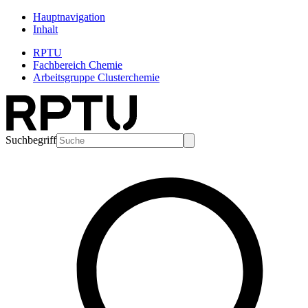
Hauptnavigation
Inhalt
RPTU
Fachbereich Chemie
Arbeitsgruppe Clusterchemie
Suchbegriff