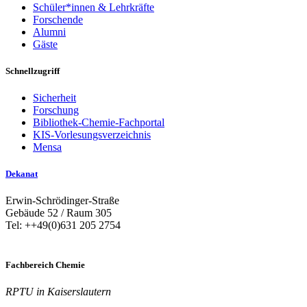
Schüler*innen & Lehrkräfte
Forschende
Alumni
Gäste
Schnellzugriff
Sicherheit
Forschung
Bibliothek-Chemie-Fachportal
KIS-Vorlesungsverzeichnis
Mensa
Dekanat
Erwin-Schrödinger-Straße
Gebäude 52 / Raum 305
Tel: ++49(0)631 205 2754
Fachbereich Chemie
RPTU in Kaiserslautern