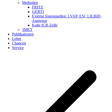
Methoden
FRITZ
GERTI
Externe Ionenquellen: LVAP, ESI, LILBID,
Aggregat
Kalte ICR-Zelle
3MET
Publikationen
Lehre
Chancen
Service