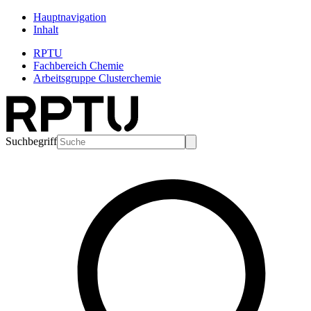
Hauptnavigation
Inhalt
RPTU
Fachbereich Chemie
Arbeitsgruppe Clusterchemie
Suchbegriff