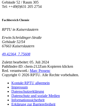
Gebäude 52 / Raum 305
Tel: ++49(0)631 205 2754
Fachbereich Chemie
RPTU in Kaiserslautern
Erwin-Schrödinger-Straße
Gebäude 52/54
67663 Kaiserslautern
49.42364, 7.75608
Zuletzt bearbeitet:
05. Juli 2024
Pathfinder-ID:
chem-212
Zum Kopieren klicken
Red. verantwortl.:
Marc Prosenc
Copyright © 2026 RPTU. Alle Rechte vorbehalten.
Kontakt RPTU allgemein
Impressum
Datenschutzerklärung
Datenschutz und soziale Medien
Informationssicherheit
Erklärung zur Barrierefreiheit