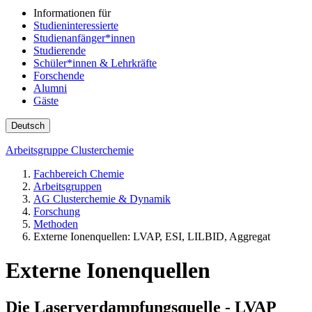
Informationen für
Studieninteressierte
Studienanfänger*innen
Studierende
Schüler*innen & Lehrkräfte
Forschende
Alumni
Gäste
Deutsch
Arbeitsgruppe Clusterchemie
Fachbereich Chemie
Arbeitsgruppen
AG Clusterchemie & Dynamik
Forschung
Methoden
Externe Ionenquellen: LVAP, ESI, LILBID, Aggregat
Externe Ionenquellen
Die Laserverdampfungsquelle - LVAP