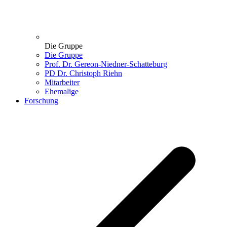
Die Gruppe
Die Gruppe
Prof. Dr. Gereon-Niedner-Schatteburg
PD Dr. Christoph Riehn
Mitarbeiter
Ehemalige
Forschung