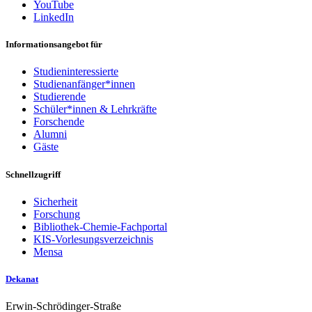
YouTube
LinkedIn
Informationsangebot für
Studieninteressierte
Studienanfänger*innen
Studierende
Schüler*innen & Lehrkräfte
Forschende
Alumni
Gäste
Schnellzugriff
Sicherheit
Forschung
Bibliothek-Chemie-Fachportal
KIS-Vorlesungsverzeichnis
Mensa
Dekanat
Erwin-Schrödinger-Straße