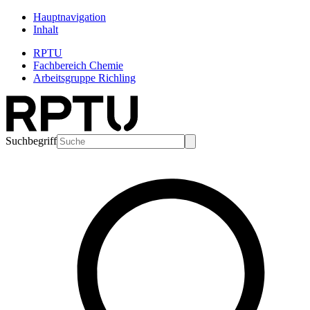
Hauptnavigation
Inhalt
RPTU
Fachbereich Chemie
Arbeitsgruppe Richling
Suchbegriff