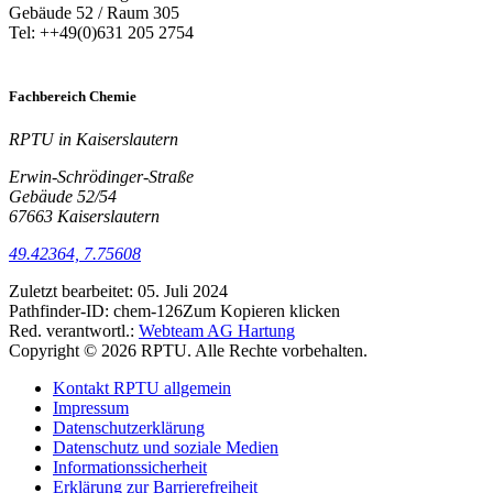
Gebäude 52 / Raum 305
Tel: ++49(0)631 205 2754
Fachbereich Chemie
RPTU in Kaiserslautern
Erwin-Schrödinger-Straße
Gebäude 52/54
67663 Kaiserslautern
49.42364, 7.75608
Zuletzt bearbeitet:
05. Juli 2024
Pathfinder-ID:
chem-126
Zum Kopieren klicken
Red. verantwortl.:
Webteam AG Hartung
Copyright © 2026 RPTU. Alle Rechte vorbehalten.
Kontakt RPTU allgemein
Impressum
Datenschutzerklärung
Datenschutz und soziale Medien
Informationssicherheit
Erklärung zur Barrierefreiheit