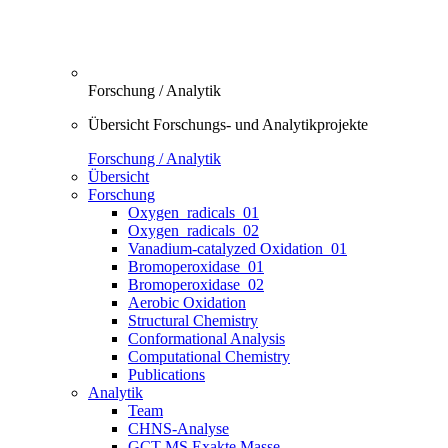
Forschung / Analytik
Übersicht Forschungs- und Analytikprojekte
Forschung / Analytik
Übersicht
Forschung
Oxygen_radicals_01
Oxygen_radicals_02
Vanadium-catalyzed Oxidation_01
Bromoperoxidase_01
Bromoperoxidase_02
Aerobic Oxidation
Structural Chemistry
Conformational Analysis
Computational Chemistry
Publications
Analytik
Team
CHNS-Analyse
GCT-MS Exakte Masse