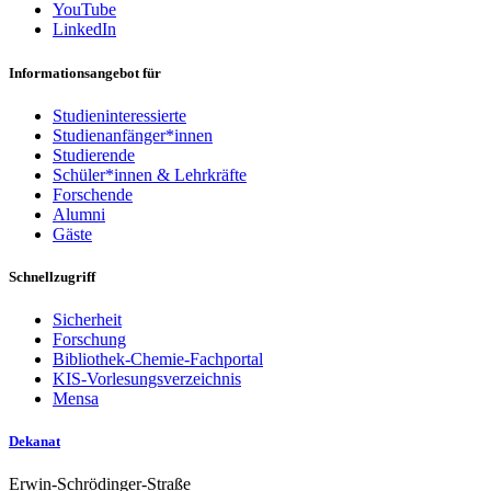
YouTube
LinkedIn
Informationsangebot für
Studieninteressierte
Studienanfänger*innen
Studierende
Schüler*innen & Lehrkräfte
Forschende
Alumni
Gäste
Schnellzugriff
Sicherheit
Forschung
Bibliothek-Chemie-Fachportal
KIS-Vorlesungsverzeichnis
Mensa
Dekanat
Erwin-Schrödinger-Straße