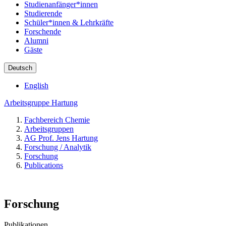
Studienanfänger*innen
Studierende
Schüler*innen & Lehrkräfte
Forschende
Alumni
Gäste
Deutsch
English
Arbeitsgruppe Hartung
Fachbereich Chemie
Arbeitsgruppen
AG Prof. Jens Hartung
Forschung / Analytik
Forschung
Publications
Forschung
Publikationen