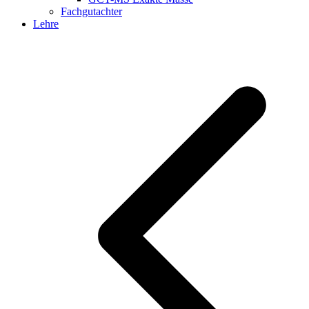
Fachgutachter
Lehre