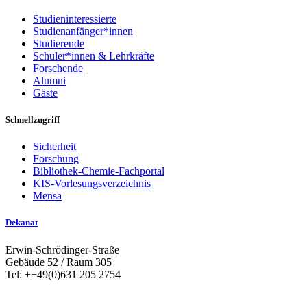
Studieninteressierte
Studienanfänger*innen
Studierende
Schüler*innen & Lehrkräfte
Forschende
Alumni
Gäste
Schnellzugriff
Sicherheit
Forschung
Bibliothek-Chemie-Fachportal
KIS-Vorlesungsverzeichnis
Mensa
Dekanat
Erwin-Schrödinger-Straße
Gebäude 52 / Raum 305
Tel: ++49(0)631 205 2754