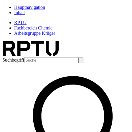
Hauptnavigation
Inhalt
RPTU
Fachbereich Chemie
Arbeitsgruppe Krüger
Suchbegriff