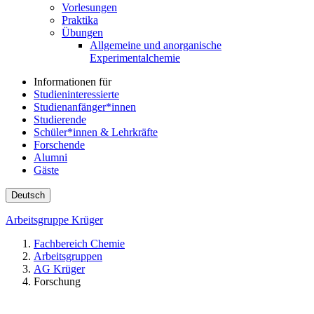
Vorlesungen
Praktika
Übungen
Allgemeine und anorganische
Experimentalchemie
Informationen für
Studieninteressierte
Studienanfänger*innen
Studierende
Schüler*innen & Lehrkräfte
Forschende
Alumni
Gäste
Deutsch
Arbeitsgruppe Krüger
Fachbereich Chemie
Arbeitsgruppen
AG Krüger
Forschung