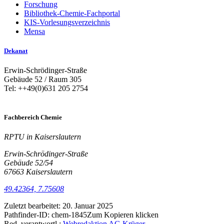
Forschung
Bibliothek-Chemie-Fachportal
KIS-Vorlesungsverzeichnis
Mensa
Dekanat
Erwin-Schrödinger-Straße
Gebäude 52 / Raum 305
Tel: ++49(0)631 205 2754
Fachbereich Chemie
RPTU in Kaiserslautern
Erwin-Schrödinger-Straße
Gebäude 52/54
67663 Kaiserslautern
49.42364, 7.75608
Zuletzt bearbeitet:
20. Januar 2025
Pathfinder-ID:
chem-1845
Zum Kopieren klicken
Red. verantwortl.:
Webredaktion AG Krüger