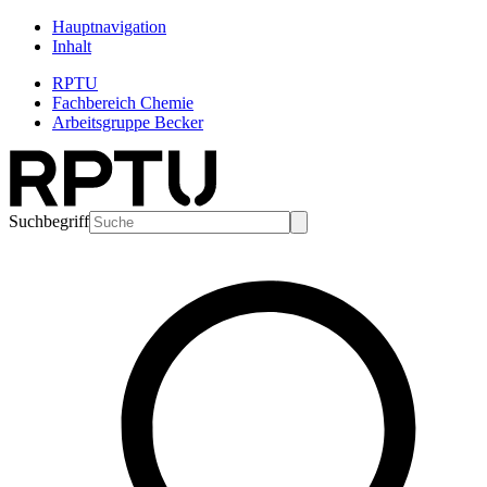
Hauptnavigation
Inhalt
RPTU
Fachbereich Chemie
Arbeitsgruppe Becker
Suchbegriff