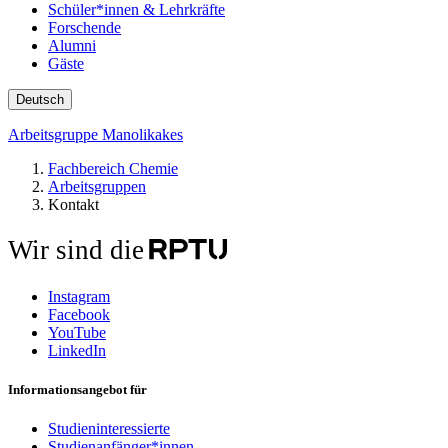
Schüler*innen & Lehrkräfte
Forschende
Alumni
Gäste
Deutsch
Arbeitsgruppe Manolikakes
Fachbereich Chemie
Arbeitsgruppen
Kontakt
Wir sind die
Instagram
Facebook
YouTube
LinkedIn
Informationsangebot für
Studieninteressierte
Studienanfänger*innen