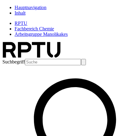
Hauptnavigation
Inhalt
RPTU
Fachbereich Chemie
Arbeitsgruppe Manolikakes
Suchbegriff