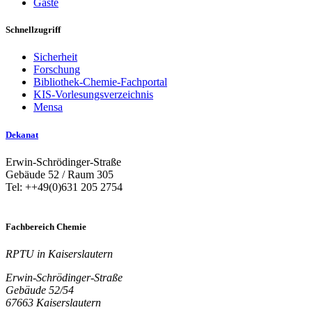
Gäste
Schnellzugriff
Sicherheit
Forschung
Bibliothek-Chemie-Fachportal
KIS-Vorlesungsverzeichnis
Mensa
Dekanat
Erwin-Schrödinger-Straße
Gebäude 52 / Raum 305
Tel: ++49(0)631 205 2754
Fachbereich Chemie
RPTU in Kaiserslautern
Erwin-Schrödinger-Straße
Gebäude 52/54
67663 Kaiserslautern