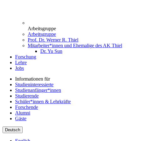
Arbeitsgruppe
Arbeitsgruppe
Prof. Dr. Werner R. Thiel
Mitarbeiter*innen und Ehemalige des AK Thiel
Dr. Yu Sun
Forschung
Lehre
Jobs
Informationen für
Studieninteressierte
Studienanfänger*innen
Studierende
Schüler*innen & Lehrkräfte
Forschende
Alumni
Gäste
Deutsch
English