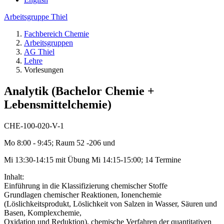
Arbeitsgruppe Thiel
Fachbereich Chemie
Arbeitsgruppen
AG Thiel
Lehre
Vorlesungen
Analytik (Bachelor Chemie +
Lebensmittelchemie)
CHE-100-020-V-1
Mo 8:00 - 9:45; Raum 52 -206 und
Mi 13:30-14:15 mit Übung Mi 14:15-15:00; 14 Termine
Inhalt:
Einführung in die Klassifizierung chemischer Stoffe
Grundlagen chemischer Reaktionen, Ionenchemie
(Löslichkeitsprodukt, Löslichkeit von Salzen in Wasser, Säuren und
Basen, Komplexchemie,
Oxidation und Reduktion), chemische Verfahren der quantitativen