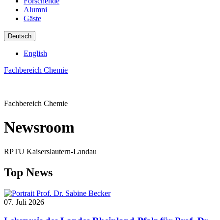
Forschende
Alumni
Gäste
Deutsch
English
Fachbereich Chemie
Fachbereich Chemie
Newsroom
RPTU Kaiserslautern-Landau
Top News
07. Juli 2026