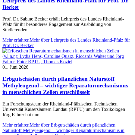
Lehrpreis des Landes Rheinland-Pfalz für Prof. Dr.
Becker
Prof. Dr. Sabine Becker erhält Lehrpreis des Landes Rheinland-
Pfalz für ihr besonderes Engagement zur Ausbildung von
Studierenden.
Mehr erfahren
Mehr über Lehrpreis des Landes Rheinland-Pfalz für
Prof. Dr. Becker
01. Juni 2026
Erbgutschäden durch pflanzlichen Naturstoff
Methyleugenol – wichtiger Reparaturmechanismus
in menschlichen Zellen entschlüsselt
Ein Forschungsteam der Rheinland-Pfälzischen Technischen
Universität Kaiserslautern-Landau (RPTU) um den Toxikologen
Jörg Fahrer hat nun…
Mehr erfahren
Mehr über Erbgutschäden durch pflanzlichen
Naturstoff Methyleugenol – wichtiger Reparaturmechanismus in