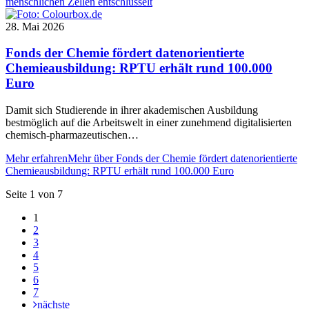
menschlichen Zellen entschlüsselt
28. Mai 2026
Fonds der Chemie fördert datenorientierte
Chemieausbildung: RPTU erhält rund 100.000
Euro
Damit sich Studierende in ihrer akademischen Ausbildung
bestmöglich auf die Arbeitswelt in einer zunehmend digitalisierten
chemisch-pharmazeutischen…
Mehr erfahren
Mehr über Fonds der Chemie fördert datenorientierte
Chemieausbildung: RPTU erhält rund 100.000 Euro
Seite 1 von 7
1
2
3
4
5
6
7
nächste