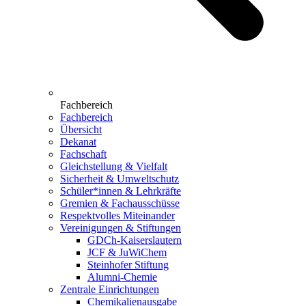
Fachbereich
Fachbereich
Übersicht
Dekanat
Fachschaft
Gleichstellung & Vielfalt
Sicherheit & Umweltschutz
Schüler*innen & Lehrkräfte
Gremien & Fachausschüsse
Respektvolles Miteinander
Vereinigungen & Stiftungen
GDCh-Kaiserslautern
JCF & JuWiChem
Steinhofer Stiftung
Alumni-Chemie
Zentrale Einrichtungen
Chemikalienausgabe