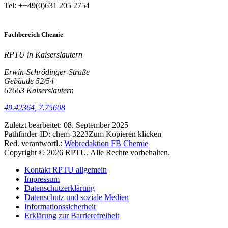
Tel: ++49(0)631 205 2754
Fachbereich Chemie
RPTU in Kaiserslautern
Erwin-Schrödinger-Straße
Gebäude 52/54
67663 Kaiserslautern
49.42364, 7.75608
Zuletzt bearbeitet:
08. September 2025
Pathfinder-ID:
chem-3223
Zum Kopieren klicken
Red. verantwortl.:
Webredaktion FB Chemie
Copyright © 2026 RPTU. Alle Rechte vorbehalten.
Kontakt RPTU allgemein
Impressum
Datenschutzerklärung
Datenschutz und soziale Medien
Informationssicherheit
Erklärung zur Barrierefreiheit