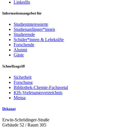
LinkedIn
Informationsangebot für
Studieninteressierte
Studienanfänger*innen
Studierende
Schüler*innen & Lehrkräfte
Forschende
Alumni
Gäste
Schnellzugriff
Sicherheit
Forschung
Bibliothek-Chemie-Fachportal
KIS-Vorlesungsverzeichnis
Mensa
Dekanat
Erwin-Schrödinger-Straße
Gebäude 52 / Raum 305