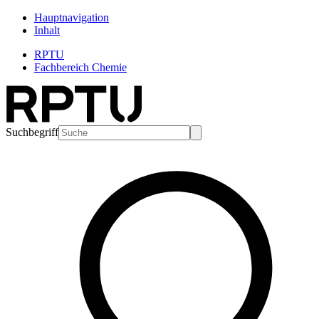
Hauptnavigation
Inhalt
RPTU
Fachbereich Chemie
Suchbegriff